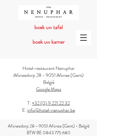
boek uw tafel
boek uw kamer
Hotel-restaurant Nenuphar
Afsneedorp 28 - 9051 Afsnee (Gent)
België
Google Maps
T:
+32 (0) 9 221 22 32
E:
info@hotel-nenuphar.be
Afsneedorp 28 - 9051 Afsnee (Gent) - België
BTW BE
0843 775 680